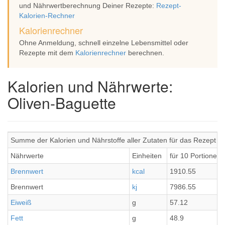
und Nährwertberechnung Deiner Rezepte:
Rezept-
Kalorien-Rechner
Kalorienrechner
Ohne Anmeldung, schnell einzelne Lebensmittel oder
Rezepte mit dem
Kalorienrechner
berechnen.
Kalorien und Nährwerte:
Oliven-Baguette
Summe der Kalorien und Nährstoffe aller Zutaten für das Rezept O
Nährwerte
Einheiten
für 10 Portionen
Brennwert
kcal
1910.55
Brennwert
kj
7986.55
Eiweiß
g
57.12
Fett
g
48.9