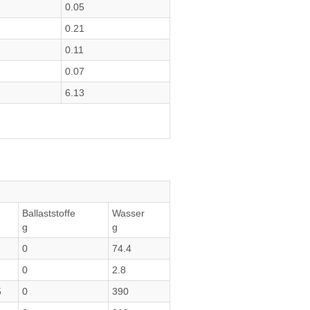
0.05
0.21
0.11
0.07
6.13
Ballaststoffe
Wasser
g
g
0
74.4
0
2.8
5
0
390