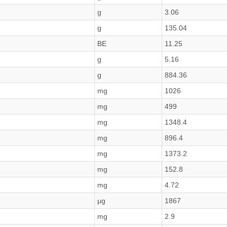
g
3.06
g
135.04
BE
11.25
g
5.16
g
884.36
mg
1026
mg
499
mg
1348.4
mg
896.4
mg
1373.2
mg
152.8
mg
4.72
µg
1867
mg
2.9