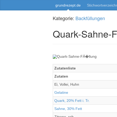
grundrezept.de
Stichwortverzeich
Kategorie:
Backfüllungen
Quark-Sahne-
Zutatenliste
Zutaten
Ei, Vollei, Huhn
Gelatine
Quark, 20% Fett i. Tr.
Sahne, 30% Fett
Zitrone, roh