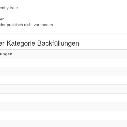
lenhydrate.
en.
der praktisch nicht vorhanden.
r Kategorie Backfüllungen
llungen