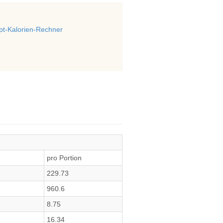
t-Kalorien-Rechner
pro Portion
229.73
960.6
8.75
16.34