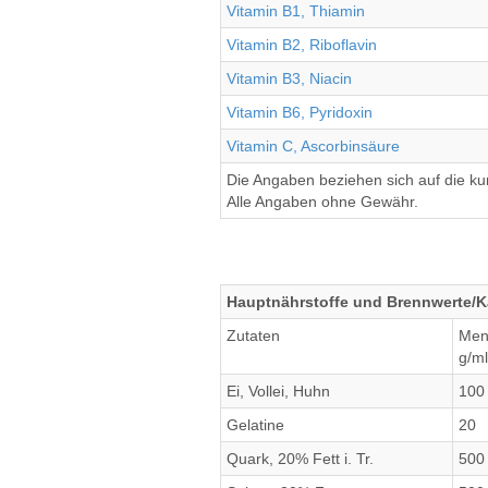
Vitamin B1, Thiamin
Vitamin B2, Riboflavin
Vitamin B3, Niacin
Vitamin B6, Pyridoxin
Vitamin C, Ascorbinsäure
Die Angaben beziehen sich auf die k
Alle Angaben ohne Gewähr.
Hauptnährstoffe und Brennwerte/K
Zutaten
Men
g/ml
Ei, Vollei, Huhn
100
Gelatine
20
Quark, 20% Fett i. Tr.
500