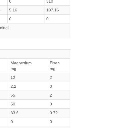
0
310
4
5.16
107.16
0
0
ittel.
Magnesium
Eisen
mg
mg
12
2
2.2
0
55
2
50
0
33.6
0.72
0
0