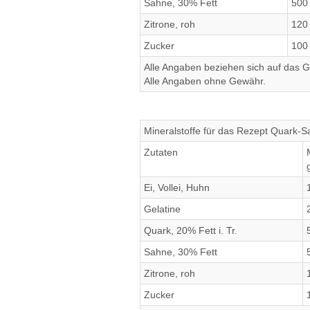
Sahne, 30% Fett
500
Zitrone, roh
120
Zucker
100
Alle Angaben beziehen sich auf das Ge
Alle Angaben ohne Gewähr.
Mineralstoffe für das Rezept Quark-
Zutaten
Ei, Vollei, Huhn
Gelatine
Quark, 20% Fett i. Tr.
Sahne, 30% Fett
Zitrone, roh
Zucker