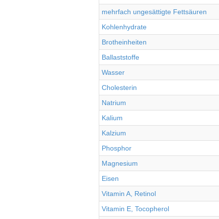
mehrfach ungesättigte Fettsäuren
Kohlenhydrate
Brotheinheiten
Ballaststoffe
Wasser
Cholesterin
Natrium
Kalium
Kalzium
Phosphor
Magnesium
Eisen
Vitamin A, Retinol
Vitamin E, Tocopherol